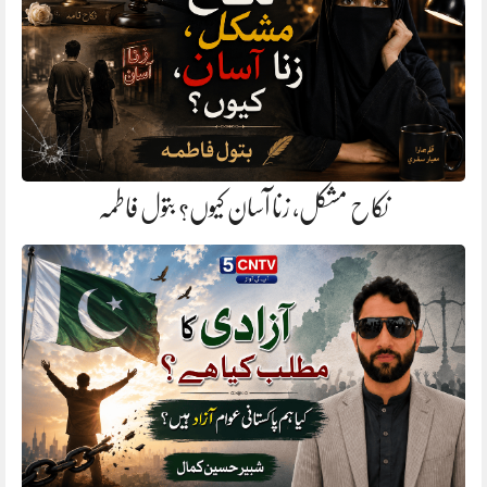
نکاح مشکل، زنا آسان کیوں؟ بتول فاطمہ