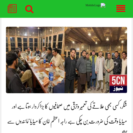
Skip
to
content
شگر، کسی بھی علاقے کی تعمیر وترقی میں صحافیوں کا بڑا کردار ہوتا ہے اور
میڈیا وقت کی ضرورت بن چکی ہے راجہ اعظم خان کا میڈیا نمائندوں سے