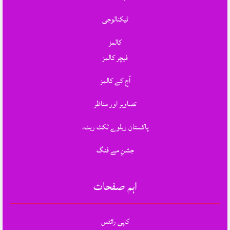
ٹیکنالوجی
کالمز
فیچر کالمز
آج کے کالمز
تصاویر اور مناظر
پاکستان ریلوے ٹکٹ ریٹ،
جشنِ مے فنگ
اہم صفحات
کاپی رائٹس