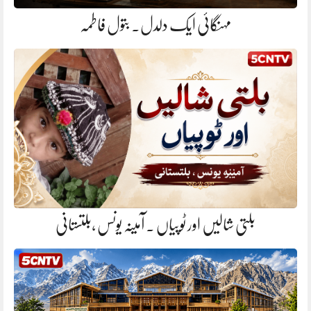
مہنگائی ایک دلدل. بتول فاطمہ
بلتی شالیں اور ٹوپیاں . آمینہ یونس ،بلتستانی