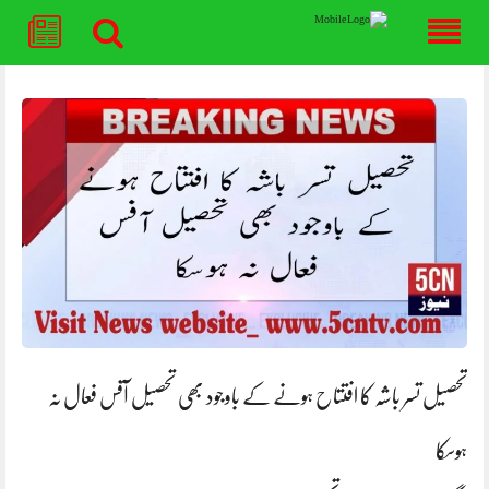
Skip
to
content
تحصیل تسر باشہ کا افتتاح ہونے کے باوجود بھی تحصیل آفس فعال نہ
ہوسکا