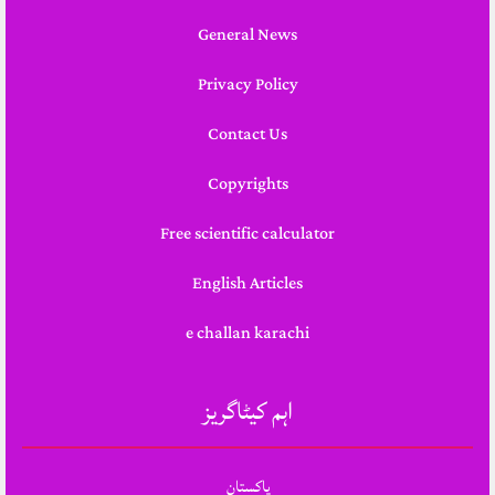
General News
Privacy Policy
Contact Us
Copyrights
Free scientific calculator
English Articles
e challan karachi
اہم کیٹاگریز
پاکستان