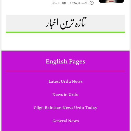
مناظر
اگست 8, 2026
0
تازہ ترین اخبار
English Pages
Latest Urdu News
News in Urdu
Gilgit Baltistan News Urdu Today
General News