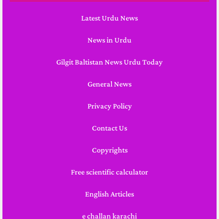
Latest Urdu News
News in Urdu
Gilgit Baltistan News Urdu Today
General News
Privacy Policy
Contact Us
Copyrights
Free scientific calculator
English Articles
e challan karachi