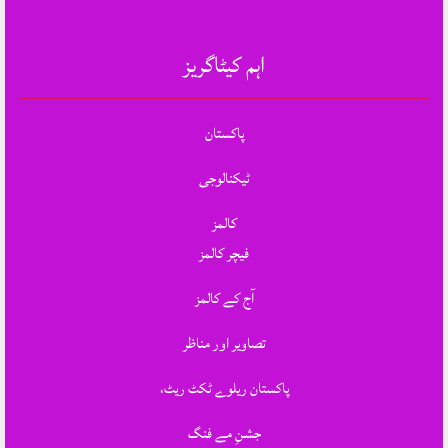
اہم کیٹاگریز
پاکستان
ٹیکنالوجی
کالمز
فیچر کالمز
آج کے کالمز
تصاویر اور مناظر
پاکستان ریلوے ٹکٹ ریٹ،
جشنِ مے فنگ