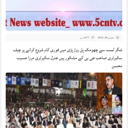
0 تبصرے
جنوری 28, 2024
شگر لمسہ سے چھومک پل روڑ پڑی میں فوری کام شروع کرانے پر چیف
سکیرٹری صاحب جی بی کے مشکور ہیں جنرل سکیرٹری مرزا حسیب
محسن