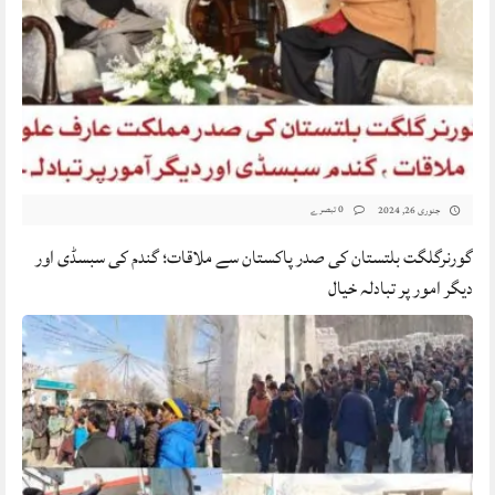
0 تبصرے
جنوری 26, 2024
گورنرگلگت بلتستان کی صدر پاکستان سے ملاقات؛ گندم کی سبسڈی اور
دیگر امور پر تبادلہ خیال