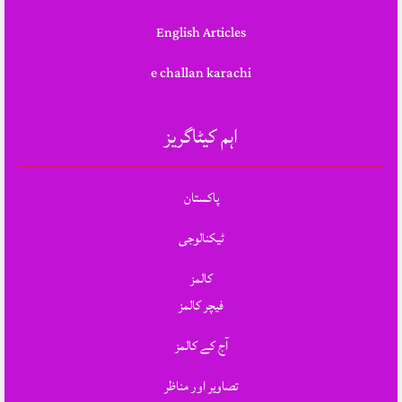
English Articles
e challan karachi
اہم کیٹاگریز
پاکستان
ٹیکنالوجی
کالمز
فیچر کالمز
آج کے کالمز
تصاویر اور مناظر