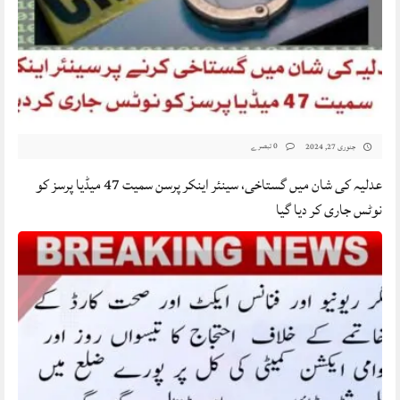
0 تبصرے
جنوری 27, 2024
عدلیہ کی شان میں گستاخی، سینئر اینکر پرسن سمیت 47 میڈیا پرسز کو
نوٹس جاری کر دیا گیا