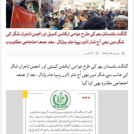
0 تبصرے
جنوری 26, 2024
گلگت بلتستان بھر کی طرح عوامی ایکشن کمیٹی اور انجمن تاجران شگر
کی جانب سے شگر میں بھی آج شٹر ڈاوں پہیا جام ہڑتال ، بعد از جمعہ
احتجاجی مظاہرہ بھی کیا گیا