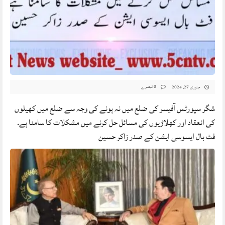
0 تبصرے
جنوری 27, 2024
شگر سپورٹس آفیسر کی ضلع میں نہ ہونے کی وجہ سے ضلع میں کھیلوں
کی انعقاد اور کھلاڑیوں کی مسائل حل کرنے میں مشکلات کا سامنا ہے.
فٹ بال ایسوسی ایشن کے صدر زاکر حسین