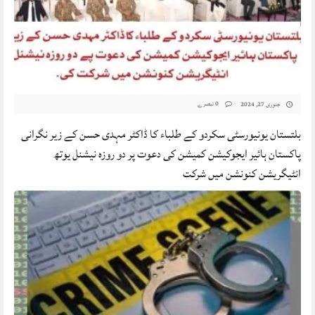
0 تبصرے
جنوری 27, 2024
بلتستان یونیورسٹی سکردو کے طلباء کا ڈاکٹر مہدی حسن کے زیر نگرانی
پاکستان ہائیر ایجوکیشن کمیشن کی دعوت پر دو روزہ نیشنل یوتھ
انٹیگریشن کنونشن میں شرکت