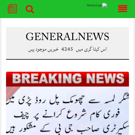
Skip
to
content
GENERAL NEWS
اس کیٹا گری میں
4245
خبریں موجود ہیں