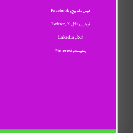
فیس بک پیج, Facebook
ٹویٹر پروفائل, Twitter, X
لنکڈ, linkedin
پنٹیرسٹ, Pinterest