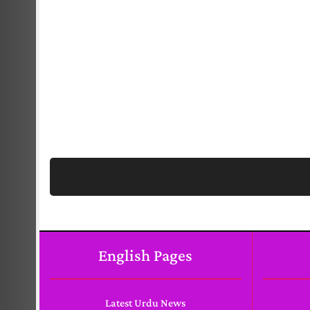
English Pages
Latest Urdu News