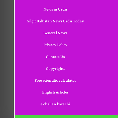
News in Urdu
Gilgit Baltistan News Urdu Today
General News
Privacy Policy
Contact Us
Copyrights
Free scientific calculator
English Articles
e challan karachi