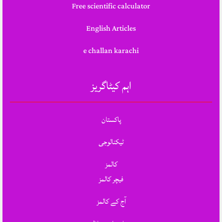
Free scientific calculator
English Articles
e challan karachi
اہم کیٹاگریز
پاکستان
ٹیکنالوجی
کالمز
فیچر کالمز
آج کے کالمز