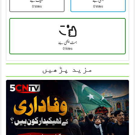
0 Votes
0 Votes
بہت اچھی ہے
0 Votes
مزید پڑھیں