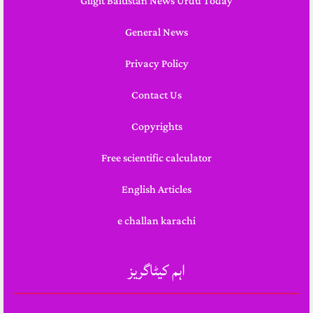
Gilgit Baltistan News Urdu Today
General News
Privacy Policy
Contact Us
Copyrights
Free scientific calculator
English Articles
e challan karachi
اہم کیٹاگریز