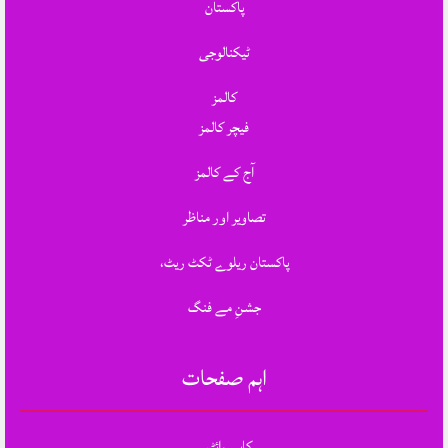
پاکستان
ٹیکنالوجی
کالمز
فیچر کالمز
آج کے کالمز
تصاویر اور مناظر
پاکستان ریلوے ٹکٹ ریٹ،
جشنِ مے فنگ
اہم صفحات
کاپی رائٹس