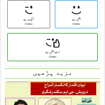
اچھی ہے
ٹھیک ہے
0 Votes
0 Votes
بہت اچھی ہے
0 Votes
مزید پڑھیں