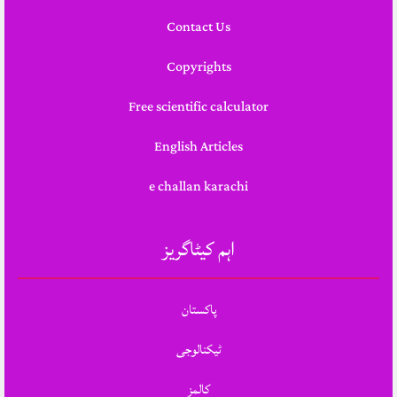
Contact Us
Copyrights
Free scientific calculator
English Articles
e challan karachi
اہم کیٹاگریز
پاکستان
ٹیکنالوجی
کالمز