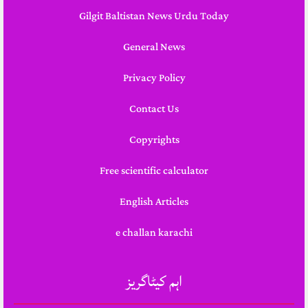
Gilgit Baltistan News Urdu Today
General News
Privacy Policy
Contact Us
Copyrights
Free scientific calculator
English Articles
e challan karachi
اہم کیٹاگریز