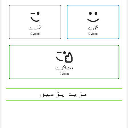
اچھی ہے
ٹھیک ہے
0 Votes
0 Votes
بہت اچھی ہے
0 Votes
مزید پڑھیں