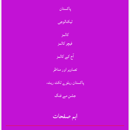
پاکستان
ٹیکنالوجی
کالمز
فیچر کالمز
آج کے کالمز
تصاویر اور مناظر
پاکستان ریلوے ٹکٹ ریٹ،
جشنِ مے فنگ
اہم صفحات