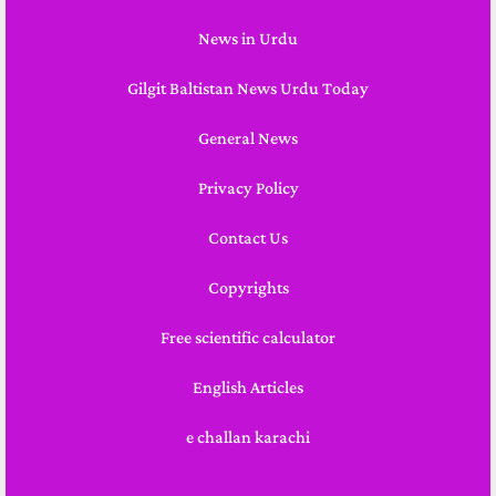
News in Urdu
Gilgit Baltistan News Urdu Today
General News
Privacy Policy
Contact Us
Copyrights
Free scientific calculator
English Articles
e challan karachi