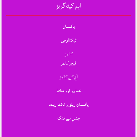
اہم کیٹاگریز
پاکستان
ٹیکنالوجی
کالمز
فیچر کالمز
آج کے کالمز
تصاویر اور مناظر
پاکستان ریلوے ٹکٹ ریٹ،
جشنِ مے فنگ