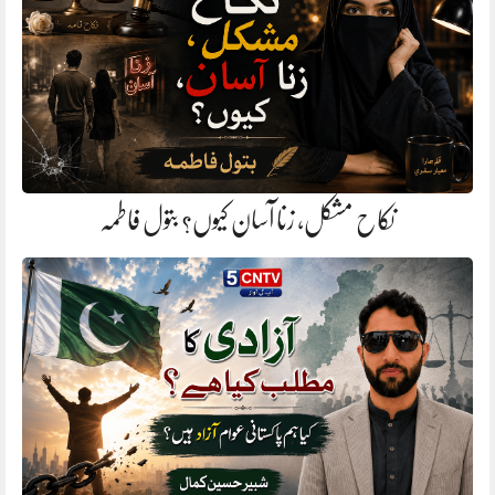
نکاح مشکل، زنا آسان کیوں؟ بتول فاطمہ