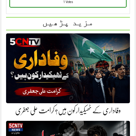
1 Votes
مزید پڑھیں
وفاداری کے ٹھیکیدار کون ہیں؟ کرامت علی جعفری