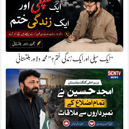
“ایک سپلی اور ایک زندگی ختم؟” محمد دلاور بلتستانی