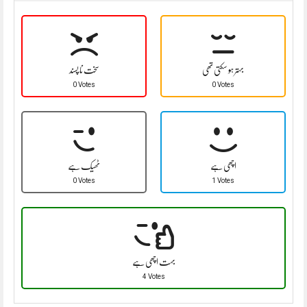
بہتر ہو سکتی تھی
سخت نا پسند
0 Votes
0 Votes
اچھی ہے
ٹھیک ہے
0 Votes
1 Votes
بہت اچھی ہے
4 Votes