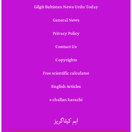
Gilgit Baltistan News Urdu Today
General News
Privacy Policy
Contact Us
Copyrights
Free scientific calculator
English Articles
e challan karachi
اہم کیٹاگریز