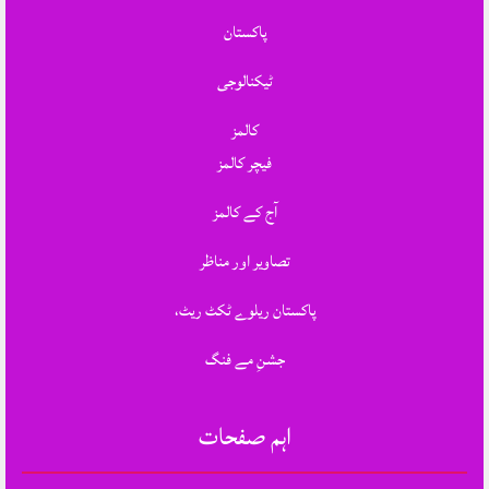
پاکستان
ٹیکنالوجی
کالمز
فیچر کالمز
آج کے کالمز
تصاویر اور مناظر
پاکستان ریلوے ٹکٹ ریٹ،
جشنِ مے فنگ
اہم صفحات