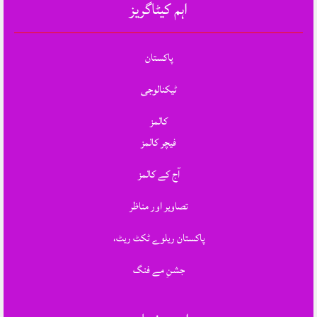
اہم کیٹاگریز
پاکستان
ٹیکنالوجی
کالمز
فیچر کالمز
آج کے کالمز
تصاویر اور مناظر
پاکستان ریلوے ٹکٹ ریٹ،
جشنِ مے فنگ