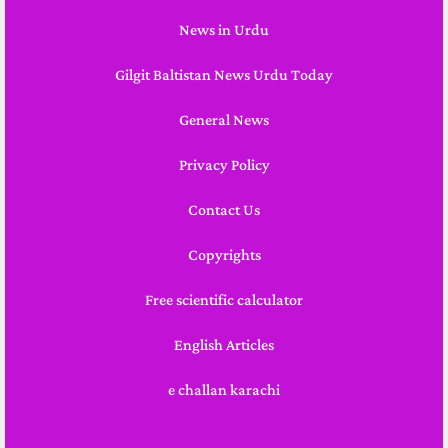
News in Urdu
Gilgit Baltistan News Urdu Today
General News
Privacy Policy
Contact Us
Copyrights
Free scientific calculator
English Articles
e challan karachi