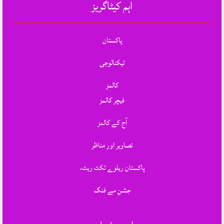
اہم کیٹاگریز
پاکستان
ٹیکنالوجی
کالمز
فیچر کالمز
آج کے کالمز
تصاویر اور مناظر
پاکستان ریلوے ٹکٹ ریٹ،
جشنِ مے فنگ