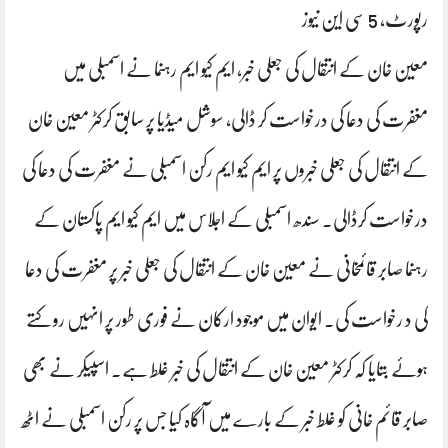
رپورٹ، 5 سی این نیوز
معین خان کے انتقال کی جعلی خبر، ایم کیو ایم رہنما نے اسمبلی میں
مغفرت کی دعا کی درخواست کر ڈالی، سوشل میڈیا پر سابق کرکٹر معین خان
کے انتقال کی جعلی خبروں پر ایم کیو ایم رکن اسمبلی نے مغفرت کی دعا کی
درخواست کرڈالی۔ سندھ اسمبلی کے اجلاس میں ایم کیو ایم پاکستان کے
رہنما صابر قائمخانی نے معین خان کے انتقال کی جعلی خبر پر مغفرت کی دعا
کی د رخواست کی۔ ایوان میں موجود ارکان نے فوری طور پر انہیں روکتے
ہوئے بتایا کہ کرکٹر معین خان کے انتقال کی خبر غلط ہے۔ اسپیکر نے بھی
صابر قائم خانی کو غلط خبر کے بارے میں آگاہ کیا جس پر رکن اسمبلی نے اٹھ