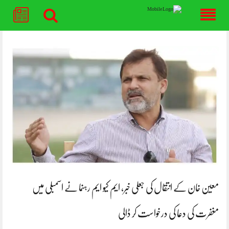
Skip
to
content
معین خان کے انتقال کی جعلی خبر، ایم کیو ایم رہنما نے اسمبلی میں
مغفرت کی دعا کی درخواست کر ڈالی