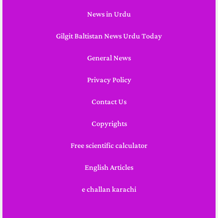
News in Urdu
Gilgit Baltistan News Urdu Today
General News
Privacy Policy
Contact Us
Copyrights
Free scientific calculator
English Articles
e challan karachi