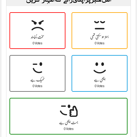
بہتر ہو سکتی تھی
سخت نا پسند
0 Votes
0 Votes
اچھی ہے
ٹھیک ہے
0 Votes
0 Votes
بہت اچھی ہے
0 Votes