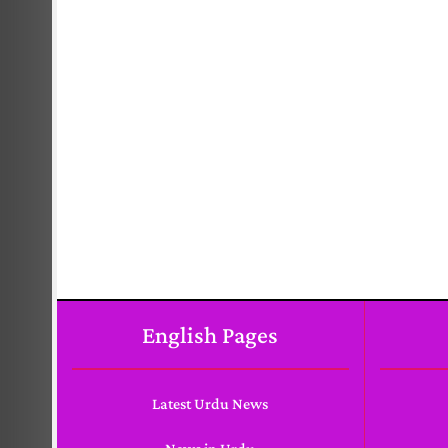
English Pages
Latest Urdu News