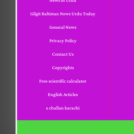
News in Urdu
Gilgit Baltistan News Urdu Today
General News
Privacy Policy
Contact Us
Copyrights
Free scientific calculator
English Articles
e challan karachi