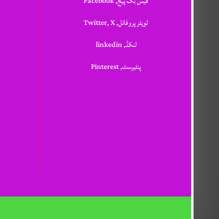
فیس بک پیج, Facebook
ٹویٹر پروفائل, Twitter, X
لنکڈ, linkedin
پنٹیرسٹ, Pinterest