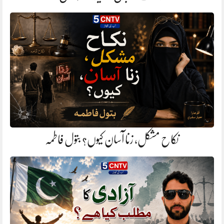
نکاح مشکل، زنا آسان کیوں؟ بتول فاطمہ