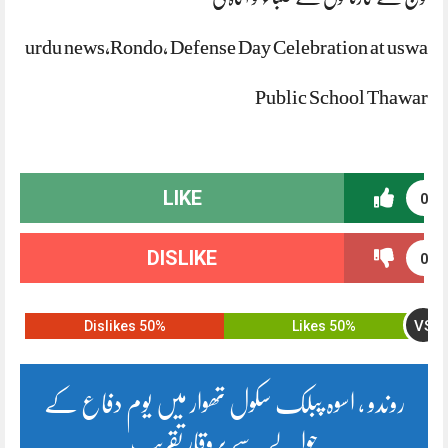
urdu news,Rondo, Defense Day Celebration at uswa
Public School Thawar
LIKE
0
DISLIKE
0
VS
50% Dislikes
50% Likes
روندو ، اسوہ پبلک سکول تھوار میں یوم دفاع کے
حوالے سے پروقار تقریب