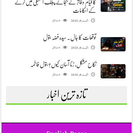
کا قیام دفاتر کے بجائے پبلک اسمبلی میں کرنے
کے احکامات
مناظر
اگست 8, 2026
0
توقعات کا جال. سیدہ فضہ بتول
مناظر
اگست 8, 2026
0
نکاح مشکل، زنا آسان کیوں؟ بتول فاطمہ
مناظر
اگست 8, 2026
0
تازہ ترین اخبار