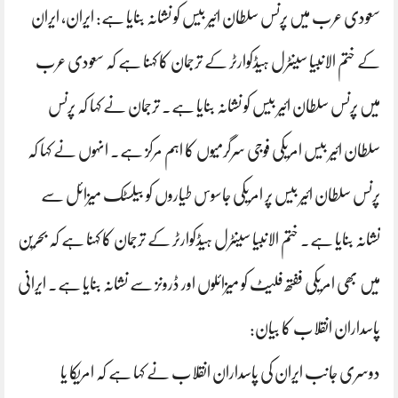
سعودی عرب میں پرنس سلطان ائیر بیس کو نشانہ بنایا ہے: ایران، ایران
کے ختم الانبیا سینٹرل ہیڈکوارٹر کے ترجمان کا کہنا ہے کہ سعودی عرب
میں پرنس سلطان ائیر بیس کو نشانہ بنایا ہے۔ ترجمان نے کہا کہ پرنس
سلطان ائیر بیس امریکی فوجی سرگرمیوں کا اہم مرکز ہے۔ انہوں نے کہا کہ
پرنس سلطان ائیر بیس پر امریکی جاسوس طیاروں کو بیلسٹک میزائل سے
نشانہ بنایا ہے۔ ختم الانبیا سینٹرل ہیڈکوارٹر کے ترجمان کا کہنا ہے کہ بحرین
میں بھی امریکی ففتھ فلیٹ کو میزائلوں اور ڈرونز سے نشانہ بنایا ہے۔ ایرانی
پاسداران انقلاب کا بیان:
دوسری جانب ایران کی پاسداران انقلاب نے کہا ہے کہ امریکا یا