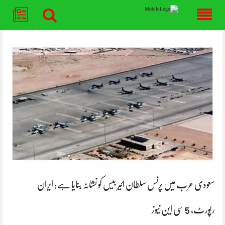
Skip
to
content
سعودی عرب میں پرنس سلطان ائیر بیس کو نشانہ بنایا ہے: ایران
رپورٹ، 5 سی این نیوز