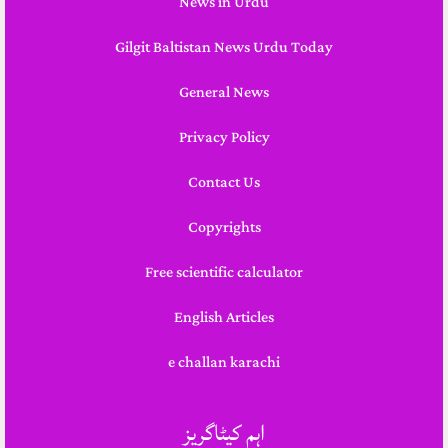
News in Urdu
Gilgit Baltistan News Urdu Today
General News
Privacy Policy
Contact Us
Copyrights
Free scientific calculator
English Articles
e challan karachi
اہم کیٹاگریز