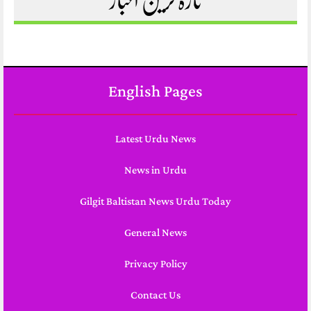
تازہ ترین اخبار
English Pages
Latest Urdu News
News in Urdu
Gilgit Baltistan News Urdu Today
General News
Privacy Policy
Contact Us