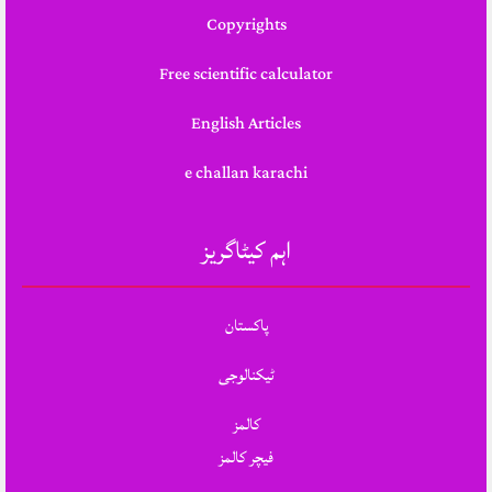
Copyrights
Free scientific calculator
English Articles
e challan karachi
اہم کیٹاگریز
پاکستان
ٹیکنالوجی
کالمز
فیچر کالمز