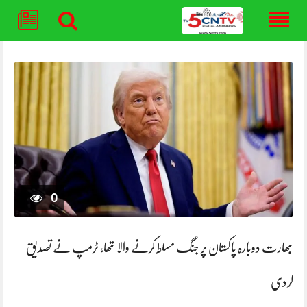
Skip
to
content
0
بھارت دوبارہ پاکستان پر جنگ مسلط کرنے والا تھا، ٹرمپ نے تصدیق
کردی