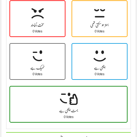
بہتر ہو سکتی تھی
سخت نا پسند
0 Votes
0 Votes
اچھی ہے
ٹھیک ہے
0 Votes
0 Votes
بہت اچھی ہے
0 Votes