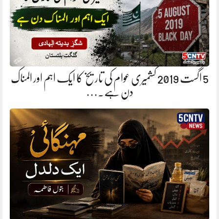
5 اگست 2019 کشمیری عوام کی تاریخ کا ایک اہم اور المناک
دن ہے.…