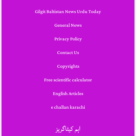
Gilgit Baltistan News Urdu Today
General News
Privacy Policy
Contact Us
Copyrights
Free scientific calculator
English Articles
e challan karachi
اہم کیٹاگریز