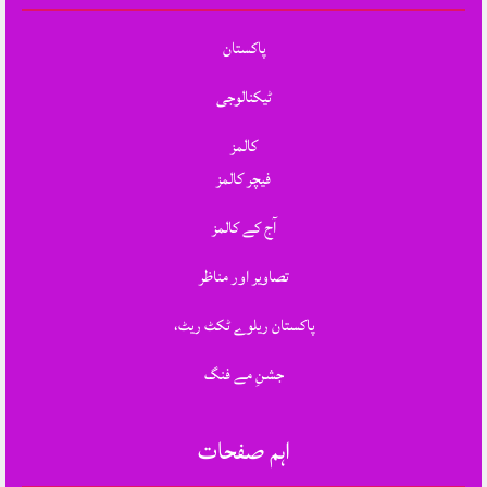
پاکستان
ٹیکنالوجی
کالمز
فیچر کالمز
آج کے کالمز
تصاویر اور مناظر
پاکستان ریلوے ٹکٹ ریٹ،
جشنِ مے فنگ
اہم صفحات