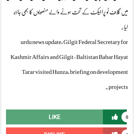
میں گلاف ٹو پراجیکٹ کے تحت ہونے والے منصوبوں کا بھی جائزہ
لیا۔
urdu news update, Gilgit Federal Secretary for
Kashmir Affairs and Gilgit-Baltistan Babar Hayat
Tarar visited Hunza, briefing on development
projects.
LIKE
0