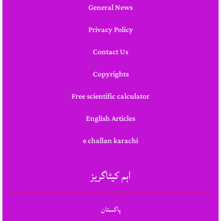
General News
Privacy Policy
Contact Us
Copyrights
Free scientific calculator
English Articles
e challan karachi
اہم کیٹاگریز
پاکستان