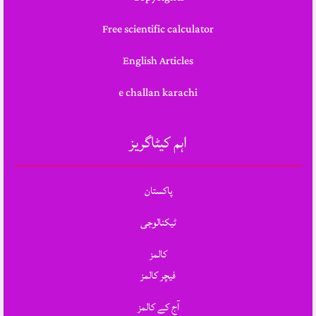
Free scientific calculator
English Articles
e challan karachi
اہم کیٹاگریز
پاکستان
ٹیکنالوجی
کالمز
فیچر کالمز
آج کے کالمز