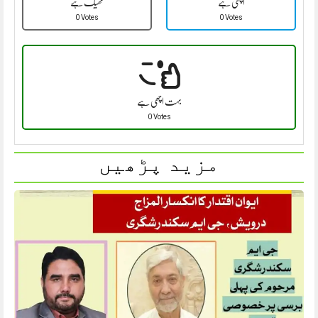
اچھی ہے
ٹھیک ہے
0 Votes
0 Votes
بہت اچھی ہے
0 Votes
مزید پڑھیں