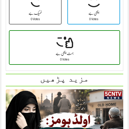
اچھی ہے
ٹھیک ہے
0 Votes
0 Votes
بہت اچھی ہے
0 Votes
مزید پڑھیں