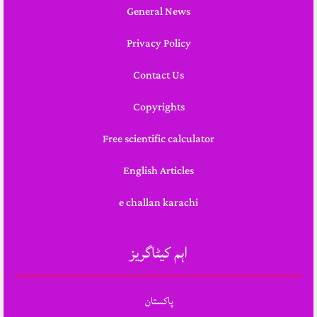
General News
Privacy Policy
Contact Us
Copyrights
Free scientific calculator
English Articles
e challan karachi
اہم کیٹاگریز
پاکستان