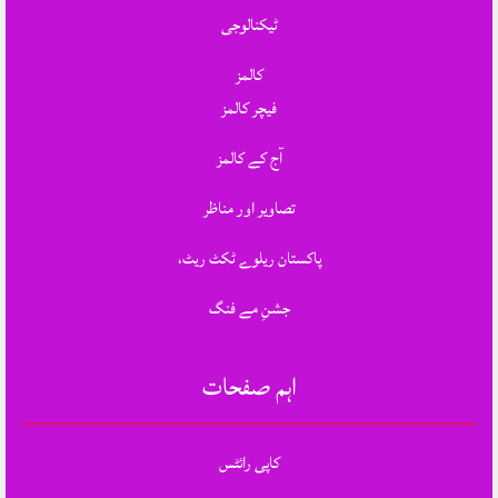
ٹیکنالوجی
کالمز
فیچر کالمز
آج کے کالمز
تصاویر اور مناظر
پاکستان ریلوے ٹکٹ ریٹ،
جشنِ مے فنگ
اہم صفحات
کاپی رائٹس