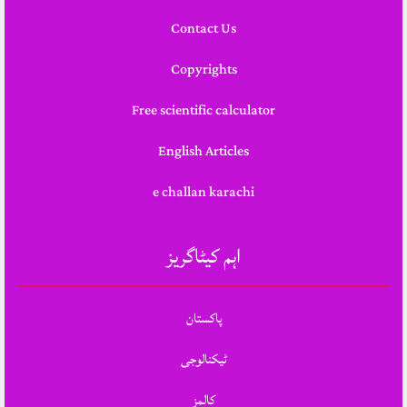
Contact Us
Copyrights
Free scientific calculator
English Articles
e challan karachi
اہم کیٹاگریز
پاکستان
ٹیکنالوجی
کالمز