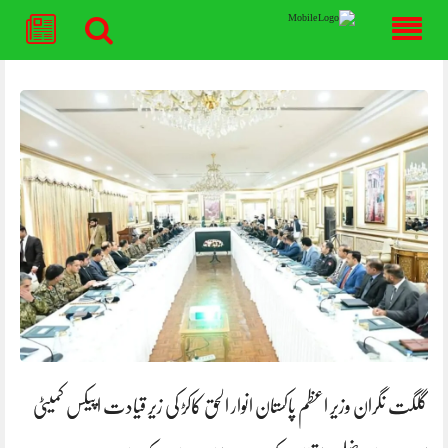
Skip
to
content
گلگت نگران وزیر اعظم پاکستان انوار الحق کاکڑ کی زیر قیادت اپیکس کمیٹی