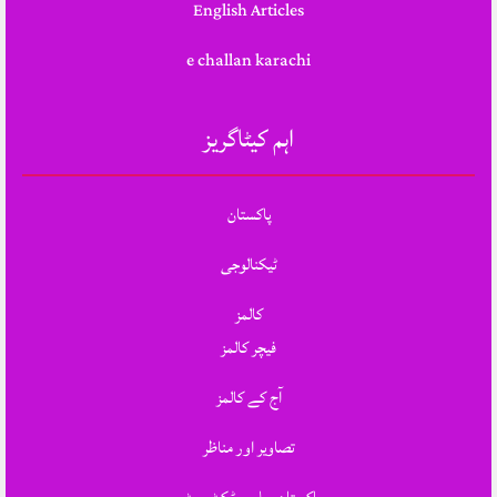
English Articles
e challan karachi
اہم کیٹاگریز
پاکستان
ٹیکنالوجی
کالمز
فیچر کالمز
آج کے کالمز
تصاویر اور مناظر