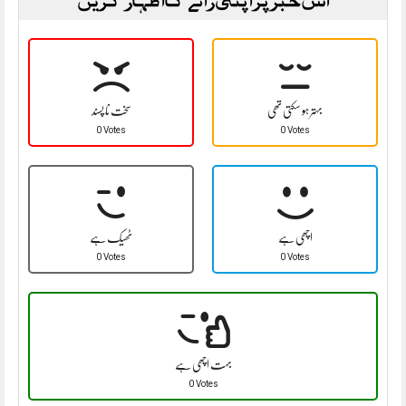
بہتر ہو سکتی تھی
سخت نا پسند
0 Votes
0 Votes
اچھی ہے
ٹھیک ہے
0 Votes
0 Votes
بہت اچھی ہے
0 Votes