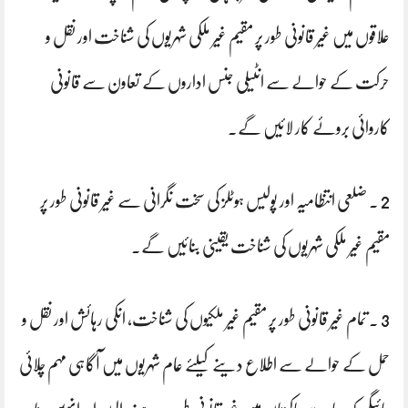
علاقوں میں غیر قانونی طور پر مقیم غیر ملکی شہریوں کی شناخت اور نقل و
حرکت کے حوالے سے انٹیلی جنس اداروں کے تعاون سے قانونی
کاروائی بروئے کار لائیں گے۔
2 . ضلعی انتظامیہ اور پولیس ہوٹلز کی سخت نگرانی سے غیر قانونی طور پر
مقیم غیر ملکی شہریوں کی شناخت یقینی بنائیں گے۔
3 . تمام غیر قانونی طور پر مقیم غیر ملکیوں کی شناخت، انکی رہائش اور نقل و
حمل کے حوالے سے اطلاع دینے کیلئے عام شہریوں میں آگاہی مہم چلائی