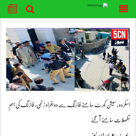
Skip
to
content
اسکردو ، سیشن کورٹ سامنے فائرنگ سے دو افراد زخمی، فائرنگ کی اہم
تفصلات سامنے آگئے
رپورٹ، 5 سی این نیوز