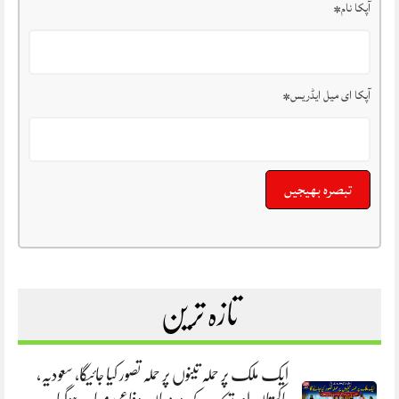
آپکا نام
*
آپکا ای میل ایڈریس
*
تازہ ترین
ایک ملک پر حملہ تینوں پر حملہ تصور کیا جائیگا، سعودیہ،