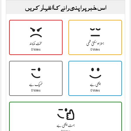
اس خبر پر اپنی رائے کا اظہار کریں
بہتر ہو سکتی تھی
سخت نا پسند
0 Votes
0 Votes
اچھی ہے
ٹھیک ہے
0 Votes
0 Votes
بہت اچھی ہے