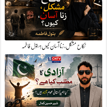
نکاح مشکل، زنا آسان کیوں؟ بتول فاطمہ