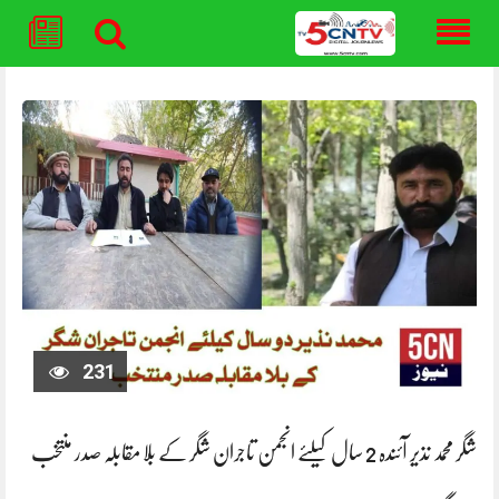
Skip
to
content
231
شگر محمد نذیر آئندہ 2 سال کیلئے انجمن تاجران شگر کے بلا مقابلہ صدر منتخب