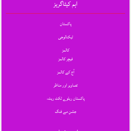
اہم کیٹاگریز
پاکستان
ٹیکنالوجی
کالمز
فیچر کالمز
آج کے کالمز
تصاویر اور مناظر
پاکستان ریلوے ٹکٹ ریٹ،
جشنِ مے فنگ