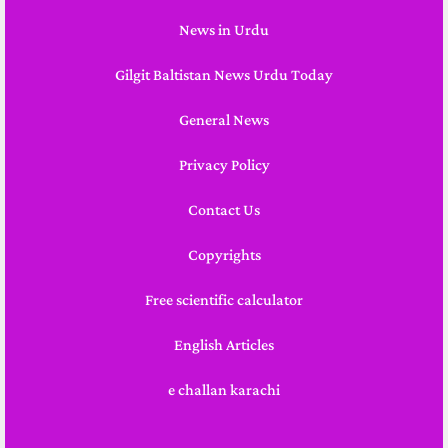
News in Urdu
Gilgit Baltistan News Urdu Today
General News
Privacy Policy
Contact Us
Copyrights
Free scientific calculator
English Articles
e challan karachi