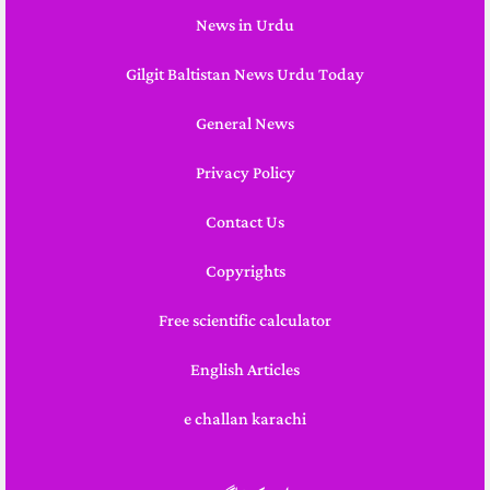
News in Urdu
Gilgit Baltistan News Urdu Today
General News
Privacy Policy
Contact Us
Copyrights
Free scientific calculator
English Articles
e challan karachi