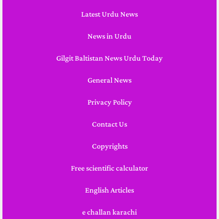
Latest Urdu News
News in Urdu
Gilgit Baltistan News Urdu Today
General News
Privacy Policy
Contact Us
Copyrights
Free scientific calculator
English Articles
e challan karachi