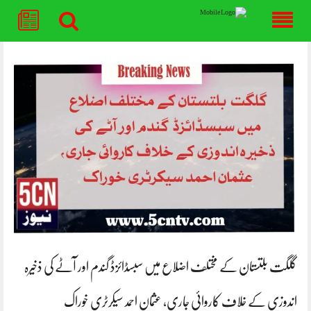
Skip
to
content
گلگت بلتستان کے مختلف اضلاع میں سبسڈائزڈ گندم اور آٹے کی ذخیرہ
اندوزی کے خلاف کاروائی جاری، عثمان احمد سیکرٹری خوراک