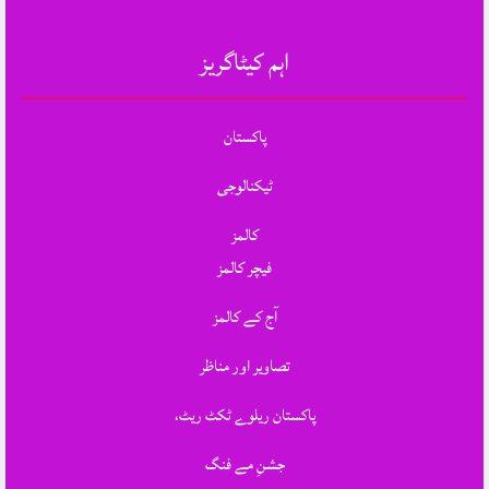
اہم کیٹاگریز
پاکستان
ٹیکنالوجی
کالمز
فیچر کالمز
آج کے کالمز
تصاویر اور مناظر
پاکستان ریلوے ٹکٹ ریٹ،
جشنِ مے فنگ