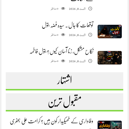
مناظر
اگست 8, 2026
0
توقعات کا جال. سیدہ فضہ بتول
مناظر
اگست 8, 2026
0
نکاح مشکل، زنا آسان کیوں؟ بتول فاطمہ
مناظر
اگست 8, 2026
0
اشتہار
مقبول ترین
وفاداری کے ٹھیکیدار کون ہیں؟ کرامت علی جعفری