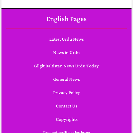
English Pages
Latest Urdu News
News in Urdu
Gilgit Baltistan News Urdu Today
General News
Privacy Policy
Contact Us
Copyrights
Free scientific calculator