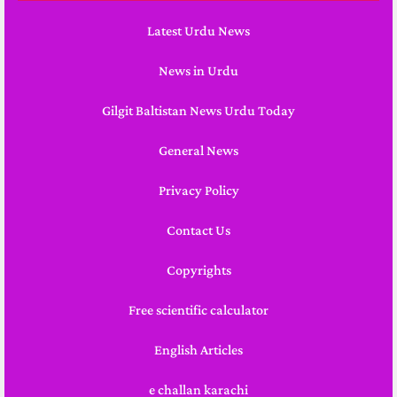
Latest Urdu News
News in Urdu
Gilgit Baltistan News Urdu Today
General News
Privacy Policy
Contact Us
Copyrights
Free scientific calculator
English Articles
e challan karachi