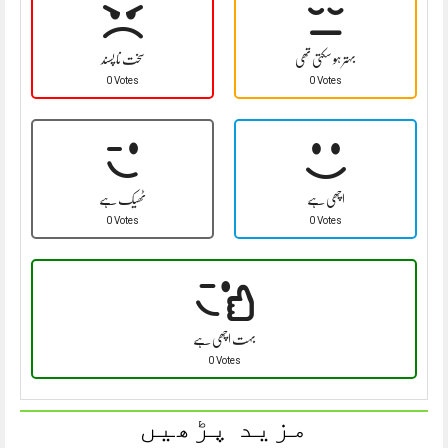
بہتر ہو سکتی تھی
سخت نا پسند
0 Votes
0 Votes
اچھی ہے
ٹھیک ہے
0 Votes
0 Votes
بہت اچھی ہے
0 Votes
مزید پڑھیں