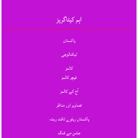
اہم کیٹاگریز
پاکستان
ٹیکنالوجی
کالمز
فیچر کالمز
آج کے کالمز
تصاویر اور مناظر
پاکستان ریلوے ٹکٹ ریٹ،
جشنِ مے فنگ