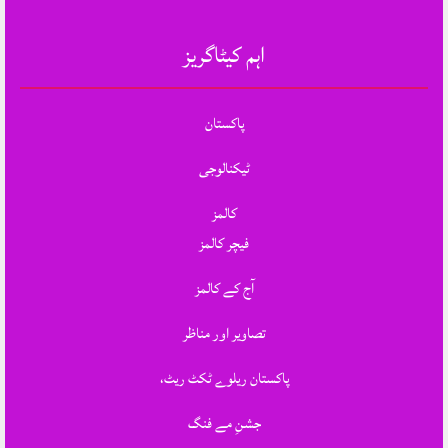
اہم کیٹاگریز
پاکستان
ٹیکنالوجی
کالمز
فیچر کالمز
آج کے کالمز
تصاویر اور مناظر
پاکستان ریلوے ٹکٹ ریٹ،
جشنِ مے فنگ