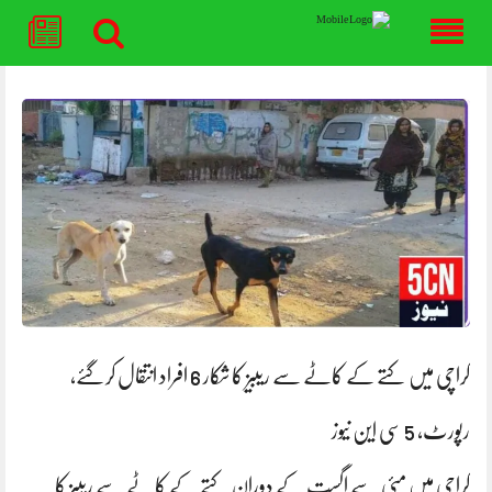
Skip
to
content
کراچی میں کتے کے کاٹے سے ریبیز کا شکار 6 افراد انتقال کرگئے،
رپورٹ، 5 سی این نیوز
کراچی میں مئی سے اگست کے دوران کتے کے کاٹے سے ریبیز کا