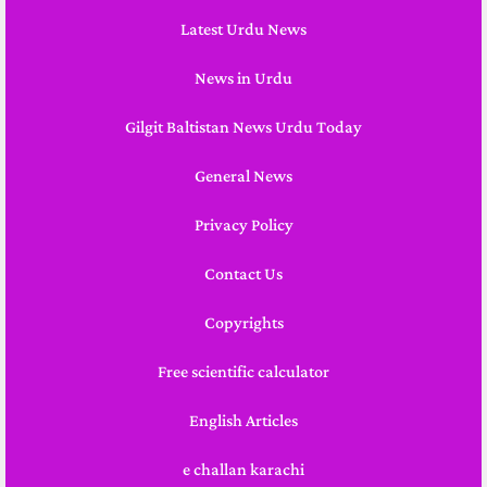
Latest Urdu News
News in Urdu
Gilgit Baltistan News Urdu Today
General News
Privacy Policy
Contact Us
Copyrights
Free scientific calculator
English Articles
e challan karachi