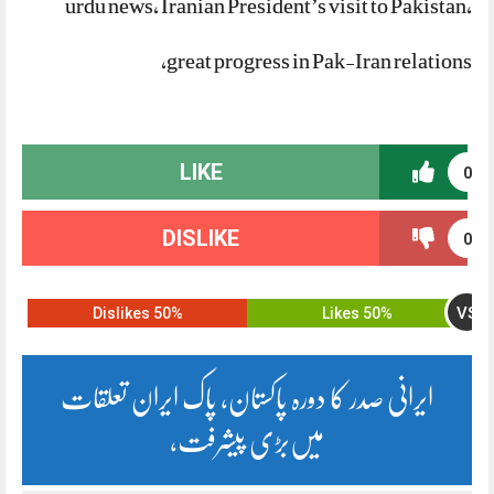
urdu news, Iranian President’s visit to Pakistan,
great progress in Pak-Iran relations,
LIKE
0
DISLIKE
0
VS
50% Dislikes
50% Likes
ایرانی صدر کا دورہ پاکستان، پاک ایران تعلقات
میں‌بڑی پیشرفت،