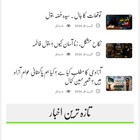
توقعات کا جال. سیدہ فضہ بتول
مناظر
اگست 8, 2026
0
نکاح مشکل، زنا آسان کیوں؟ بتول فاطمہ
مناظر
اگست 8, 2026
0
آزادی کا مطلب کیا ہے؟ کیا ہم پاکستانی عوام آزاد
ہیں؟ شبیر حسین کمال
مناظر
اگست 8, 2026
0
تازہ ترین اخبار