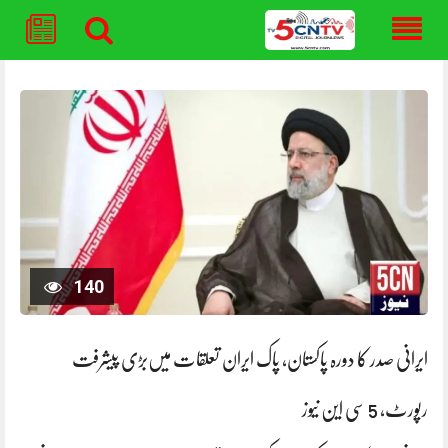
Skip
to
content
140
ایرانی صدر کا دورہ پاکستان، پاک ایران تعلقات میں‌بڑی پیشرفت
رپورٹ، 5 سی این نیوز