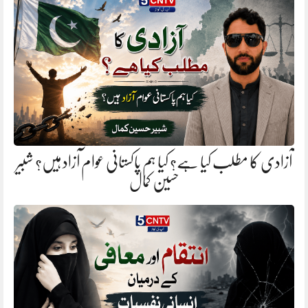
آزادی کا مطلب کیا ہے؟ کیا ہم پاکستانی عوام آزاد ہیں؟ شبیر
حسین کمال