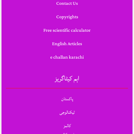
Contact Us
Copyrights
Free scientific calculator
English Articles
e challan karachi
اہم کیٹاگریز
پاکستان
ٹیکنالوجی
کالمز