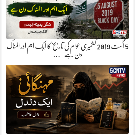
5 اگست 2019 کشمیری عوام کی تاریخ کا ایک اہم اور المناک
دن ہے.…