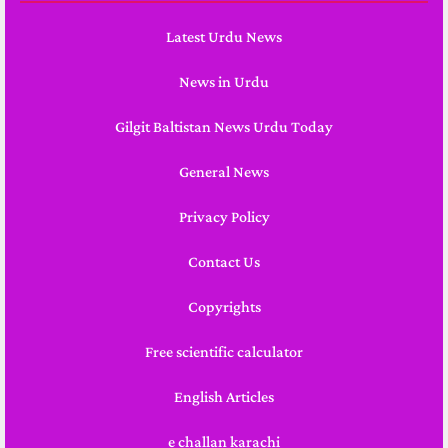
Latest Urdu News
News in Urdu
Gilgit Baltistan News Urdu Today
General News
Privacy Policy
Contact Us
Copyrights
Free scientific calculator
English Articles
e challan karachi