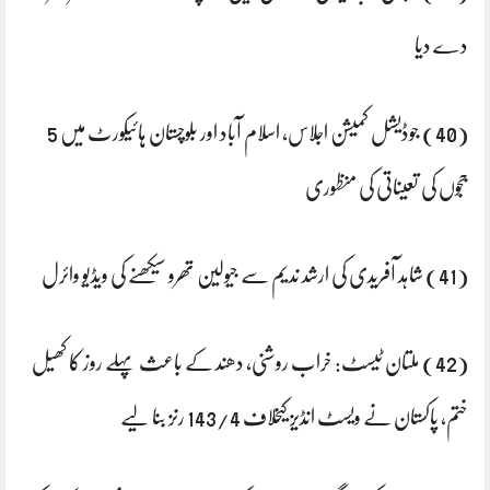
دے دیا
(40) جوڈیشل کمیشن اجلاس، اسلام آباد اور بلوچستان ہائیکورٹ میں 5
ججوں کی تعیناتی کی منظوری
(41) شاہد آفریدی کی ارشد ندیم سے جیولین تھرو سیکھنے کی ویڈیو وائرل
(42) ملتان ٹیسٹ: خراب روشنی، دھند کے باعث پہلے روز کا کھیل
ختم، پاکستان نے ویسٹ انڈیز کیخلاف 143/4 رنز بنا لیے