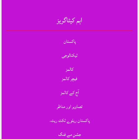
اہم کیٹاگریز
پاکستان
ٹیکنالوجی
کالمز
فیچر کالمز
آج کے کالمز
تصاویر اور مناظر
پاکستان ریلوے ٹکٹ ریٹ،
جشنِ مے فنگ