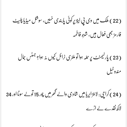
(22) ملک میں وی پی اینز پر کوئی پابندی نہیں، سوشل میڈیا پلیٹ
فارمز بھی فعال ہیں، شزہ فاطمہ
(23) پارلیمنٹ پر حملہ ہوا تو ملٹری ٹرائل کیوں نہ ہوا؟ جسٹس جمال
مندوخیل
(24) کراچی: لائنز ایریا میں شادی والے گھر میں چور 15 تولے سونا اور 34
لاکھ نقدے لے اڑے