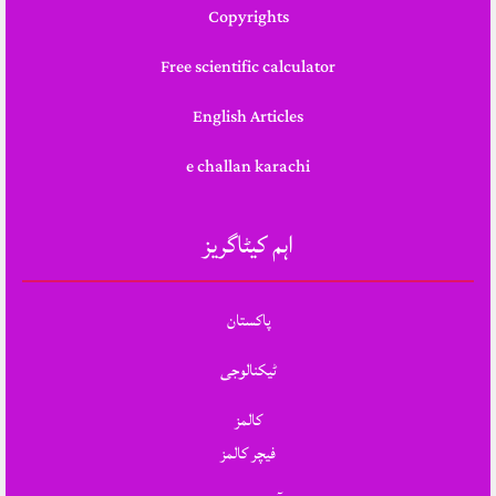
Copyrights
Free scientific calculator
English Articles
e challan karachi
اہم کیٹاگریز
پاکستان
ٹیکنالوجی
کالمز
فیچر کالمز