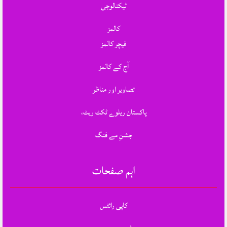
ٹیکنالوجی
کالمز
فیچر کالمز
آج کے کالمز
تصاویر اور مناظر
پاکستان ریلوے ٹکٹ ریٹ،
جشنِ مے فنگ
اہم صفحات
کاپی رائٹس