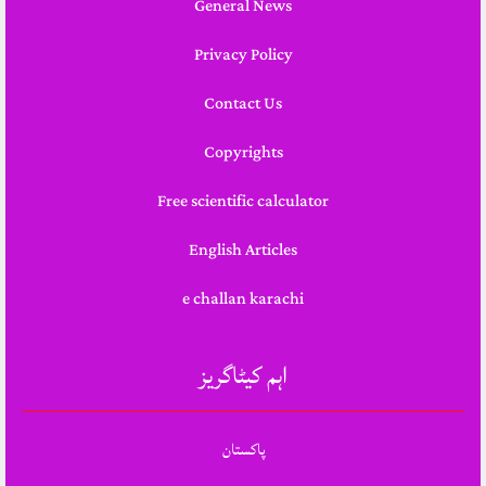
General News
Privacy Policy
Contact Us
Copyrights
Free scientific calculator
English Articles
e challan karachi
اہم کیٹاگریز
پاکستان