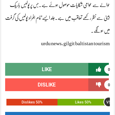
حوالے سے عوامی شکایات موصول ہوئے ہے۔جس پر پولیس باریک
بینی سے نظر رکھے تعاقب میں ہے۔جلد ایسے تمام افراد پولیس کی گرفت
میں ہونگے۔
urdu news, gilgit baltistan tourism
LIKE
0
DISLIKE
0
VS
50% Dislikes
50% Likes