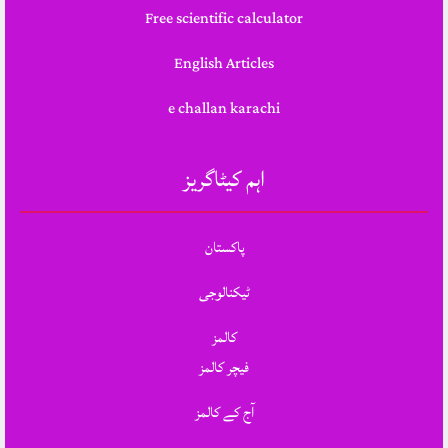
Free scientific calculator
English Articles
e challan karachi
اہم کیٹاگریز
پاکستان
ٹیکنالوجی
کالمز
فیچر کالمز
آج کے کالمز