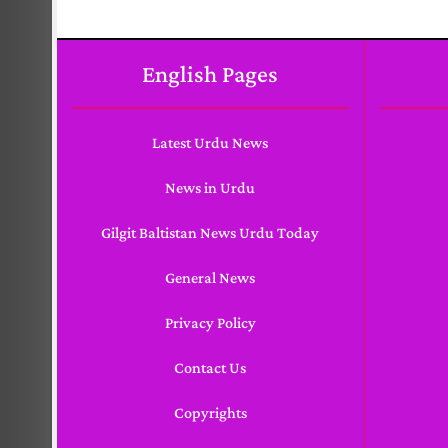
English Pages
Latest Urdu News
News in Urdu
Gilgit Baltistan News Urdu Today
General News
Privacy Policy
Contact Us
Copyrights