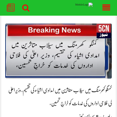
Skip
to
content
کمنگو کھرمنگ میں سیلاب متاثرین میں امدادی اشیاء کی تقسیم، وزیر اعلیٰ
کی فلاحی اداروں کی خدمات کو خراجِ تحسین،
رپورٹ، 5 سی این نیوز