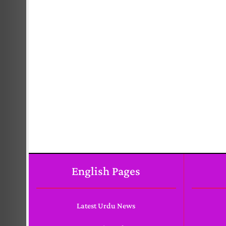
English Pages
Latest Urdu News