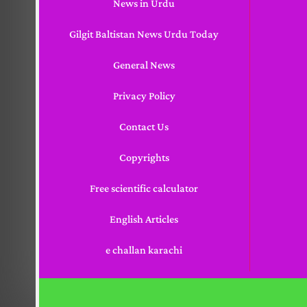
News in Urdu
Gilgit Baltistan News Urdu Today
General News
Privacy Policy
Contact Us
Copyrights
Free scientific calculator
English Articles
e challan karachi