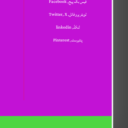
فیس بک پیج, Facebook
ٹویٹر پروفائل, Twitter, X
لنکڈ, linkedin
پنٹیرسٹ, Pinterest