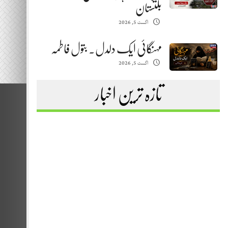
بلتستان
اگست 5, 2026
مہنگائی ایک دلدل. بتول فاطمہ
اگست 5, 2026
تازہ ترین اخبار