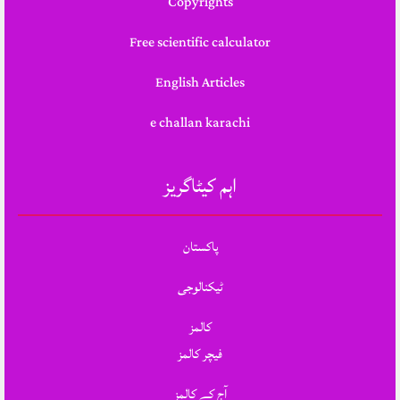
Copyrights
Free scientific calculator
English Articles
e challan karachi
اہم کیٹاگریز
پاکستان
ٹیکنالوجی
کالمز
فیچر کالمز
آج کے کالمز