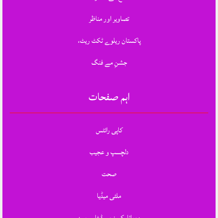
تصاویر اور مناظر
پاکستان ریلوے ٹکٹ ریٹ،
جشنِ مے فنگ
اہم صفحات
کاپی رائٹس
دلچسپ و عجیب
صحت
ملٹی میڈیا
موبائل کمپنیوں ڈیٹا سروسز