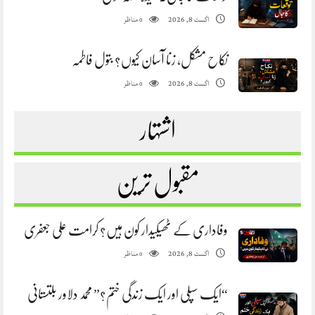
مناظر
اگست 8, 2026
0
نکاح مشکل، زنا آسان کیوں؟ بتول فاطمہ
مناظر
اگست 8, 2026
0
اشتہار
مقبول ترین
وفاداری کے ٹھیکیدار کون ہیں؟ کرامت علی جعفری
مناظر
اگست 8, 2026
0
“ایک سپلی اور ایک زندگی ختم؟” محمد دلاور بلتستانی