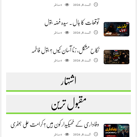
مناظر
اگست 8, 2026
0
توقعات کا جال. سیدہ فضہ بتول
مناظر
اگست 8, 2026
0
نکاح مشکل، زنا آسان کیوں؟ بتول فاطمہ
مناظر
اگست 8, 2026
0
اشتہار
مقبول ترین
وفاداری کے ٹھیکیدار کون ہیں؟ کرامت علی جعفری
مناظر
اگست 8, 2026
0