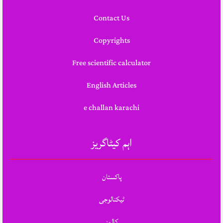
Contact Us
Copyrights
Free scientific calculator
English Articles
e challan karachi
اہم کیٹاگریز
پاکستان
ٹیکنالوجی
کالمز