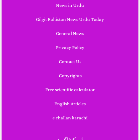
News in Urdu
Gilgit Baltistan News Urdu Today
General News
Privacy Policy
Contact Us
Copyrights
Free scientific calculator
English Articles
e challan karachi