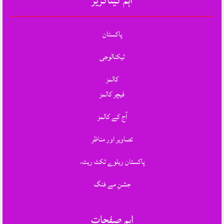
اہم کیٹاگریز
پاکستان
ٹیکنالوجی
کالمز
فیچر کالمز
آج کے کالمز
تصاویر اور مناظر
پاکستان ریلوے ٹکٹ ریٹ،
جشنِ مے فنگ
اہم صفحات