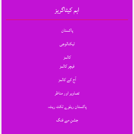
اہم کیٹاگریز
پاکستان
ٹیکنالوجی
کالمز
فیچر کالمز
آج کے کالمز
تصاویر اور مناظر
پاکستان ریلوے ٹکٹ ریٹ،
جشنِ مے فنگ