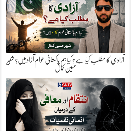
آزادی کا مطلب کیا ہے؟ کیا ہم پاکستانی عوام آزاد ہیں؟ شبیر
حسین کمال