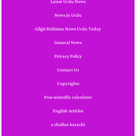
Latest Urdu News
News in Urdu
Gilgit Baltistan News Urdu Today
General News
Privacy Policy
Contact Us
Copyrights
Free scientific calculator
English Articles
e challan karachi