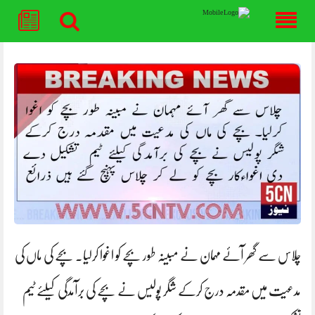
Skip
to
content
چلاس سے گھر آئے مہمان نے مبینہ طور بچے کو اغوا کرلیا۔ بچے کی ماں کی
مدعیت میں مقدمہ درج کرکے شگر پولیس نے بچے کی برآمدگی کیلئے ٹیم