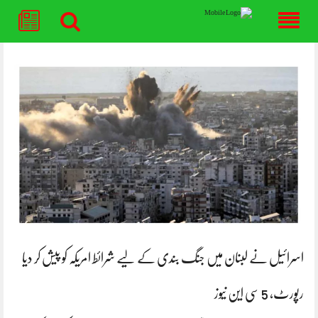
Skip
to
content
اسرائیل نے لبنان میں جنگ بندی کے لیے شرائط امریکہ کو پیش کر دیا
رپورٹ، 5 سی این نیوز