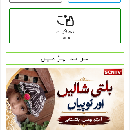
بہت اچھی ہے
0 Votes
مزید پڑھیں