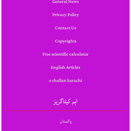
General News
Privacy Policy
Contact Us
Copyrights
Free scientific calculator
English Articles
e challan karachi
اہم کیٹاگریز
پاکستان