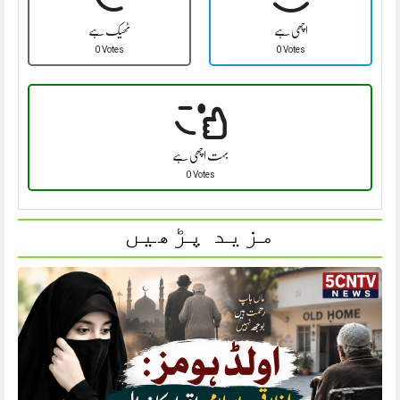
اچھی ہے
ٹھیک ہے
0 Votes
0 Votes
بہت اچھی ہے
0 Votes
مزید پڑھیں