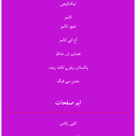
ٹیکنالوجی
کالمز
فیچر کالمز
آج کے کالمز
تصاویر اور مناظر
پاکستان ریلوے ٹکٹ ریٹ،
جشنِ مے فنگ
اہم صفحات
کاپی رائٹس