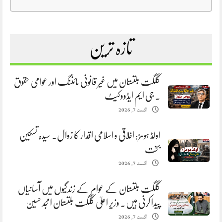
تازہ ترین
گلگت بلتستان میں غیر قانونی مائننگ اور عوامی حقوق
. جی ایم ایڈووکیٹ
اگست 7, 2026
اولڈ ہومز: اخلاقی و اسلامی اقدار کا زوال. سیدہ تسکین
بخت
اگست 7, 2026
گلگت بلتستان کے عوام کے زندگیوں میں آسانیاں
پیدا کرنی ہیں. وزیر اعلیٰ گلگت بلتستان امجد حسین
اگست 7, 2026