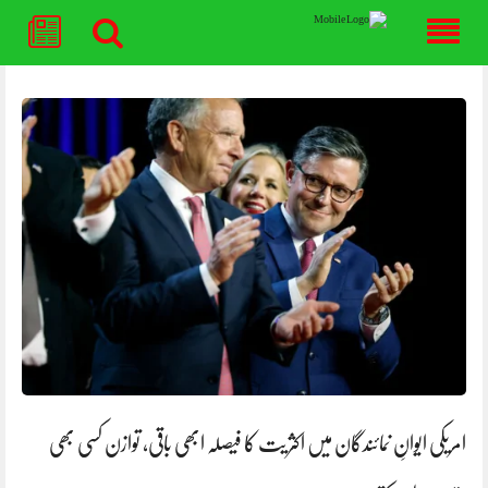
Skip
to
content
امریکی ایوانِ نمائندگان میں اکثریت کا فیصلہ ابھی باقی، توازن کسی بھی