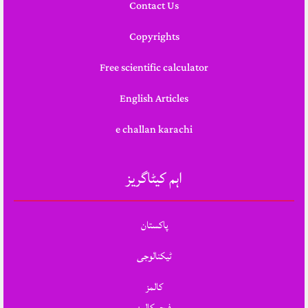
Contact Us
Copyrights
Free scientific calculator
English Articles
e challan karachi
اہم کیٹاگریز
پاکستان
ٹیکنالوجی
کالمز
فیچر کالمز